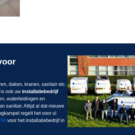
 voor
ren, daken, kranen, sanitair etc.
 is ook uw
installatiebedrijf
n, waterleidingen en
n sanitair. Altijd al dat nieuwe
gkarspel regelt het voor u!
050
voor het installatiebedrijf in