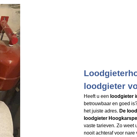
Loodgieterh
loodgieter v
Heeft u een
loodgieter 
betrouwbaar en goed is?
het juiste adres.
De lood
loodgieter Hoogkarspe
vaste tarieven. Zo weet u
nooit achteraf voor nare