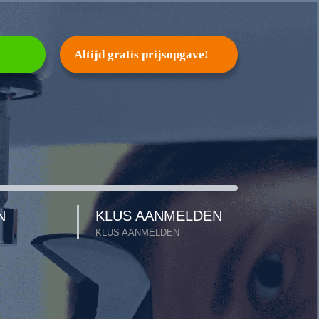
Altijd gratis prijsopgave!
N
KLUS AANMELDEN
KLUS AANMELDEN