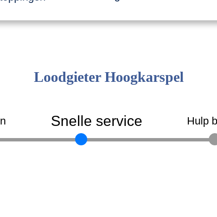
Loodgieter Hoogkarspel
Snelle service
en
Hulp b