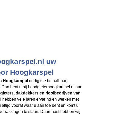
oogkarspel.nl uw
oor Hoogkarspel
in Hoogkarspel
nodig die betaalbaar,
 Dan bent u bij Loodgieterhoogkarspel.nl aan
gieters, dakdekkers en rioolbedrijven
van
l
hebben vele jaren ervaring en werken met
 altijd vooraf waar u aan toe bent en komt u
 verrassingen te staan. Daarnaast hebben wij