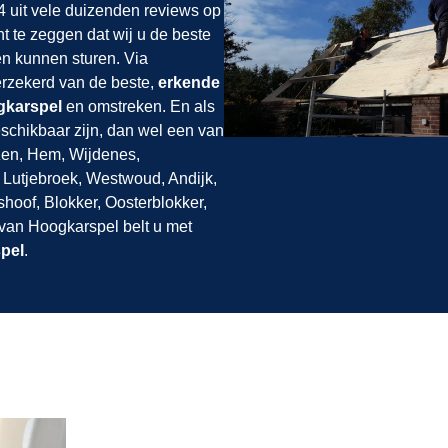
 uit vele duizenden reviews op
ht te zeggen dat wij u de beste
en kunnen sturen. Via
verzekerd van de beste,
erkende
ogkarspel
en omstreken. En als
chikbaar zijn, dan wel een van
zen, Hem, Wijdenes,
, Lutjebroek, Westwoud, Andijk,
oof, Blokker, Oosterblokker,
 van Hoogkarspel belt u met
pel
.