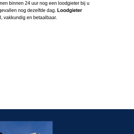
nen binnen 24 uur nog een loodgieter bij u
gevallen nog dezelfde dag.
Loodgieter
l, vakkundig en betaalbaar.