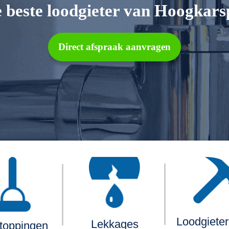
 beste loodgieter van Hoogkars
Direct afspraak aanvragen
Loodgiete
Lekkages
toppingen