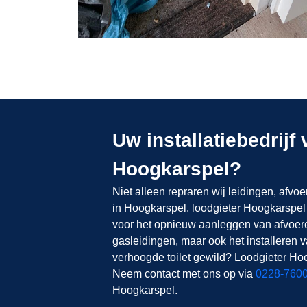
Uw installatiebedrijf
Hoogkarspel?
Niet alleen repraren wij leidingen, afvoe
in Hoogkarspel. loodgieter Hoogkarspel
voor het opnieuw aanleggen van afvoere
gasleidingen, maar ook het installeren va
verhoogde toilet gewild? Loodgieter Hoo
Neem contact met ons op via
0228-760
Hoogkarspel.