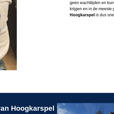
geen wachttijden en kun
krijgen en in de meeste 
Hoogkarspel
is dus sne
 van Hoogkarspel